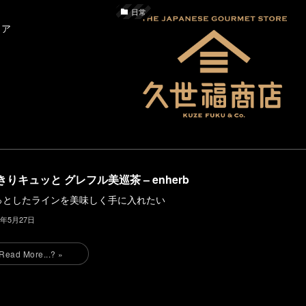
日常
トア
きりキュッと グレフル美巡茶 – enherb
っとしたラインを美味しく手に入れたい
4年5月27日