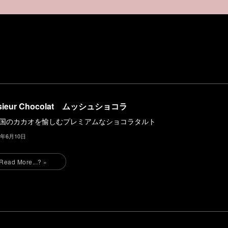
sieur Chocolat ムッシュショコラ
の国のカカオを愉しむプレミアムなショコラタルト
4年6月10日