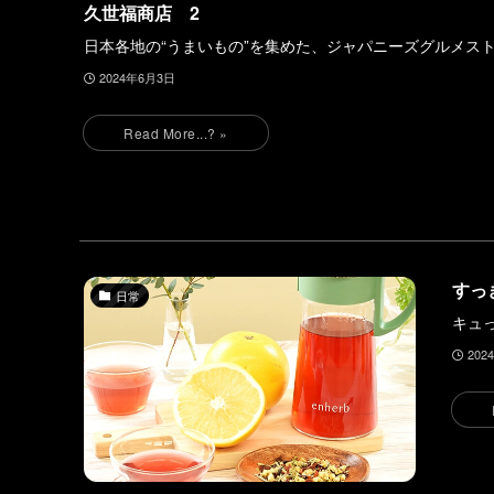
久世福商店 2
日本各地の“うまいもの”を集めた、ジャパニーズグルメス
2024年6月3日
すっ
日常
キュ
202