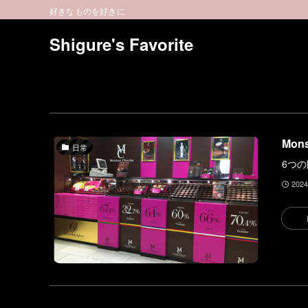
好きなものを好きに
Shigure's Favorite
Mon
日常
6つ
202